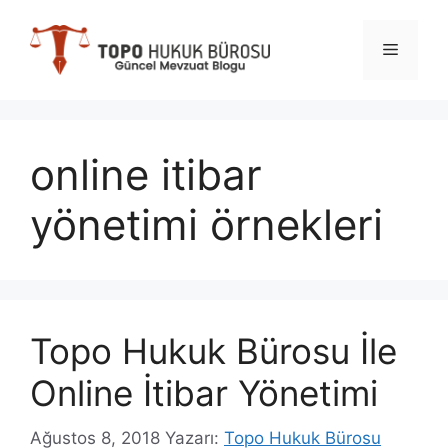
İçeriğe
atla
Menü
online itibar
yönetimi örnekleri
Topo Hukuk Bürosu İle
Online İtibar Yönetimi
Ağustos 8, 2018
Yazarı:
Topo Hukuk Bürosu