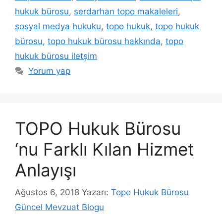
hukuk bürosu
,
serdarhan topo makaleleri
,
sosyal medya hukuku
,
topo hukuk
,
topo hukuk
bürosu
,
topo hukuk bürosu hakkında
,
topo
hukuk bürosu iletşim
Yorum yap
TOPO Hukuk Bürosu
‘nu Farklı Kılan Hizmet
Anlayışı
Ağustos 6, 2018
Yazarı:
Topo Hukuk Bürosu
Güncel Mevzuat Blogu