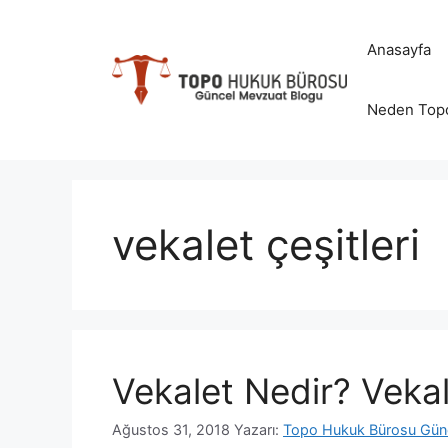
İçeriğe
atla
Anasayfa
Neden Top
vekalet çeşitleri
Vekalet Nedir? Vekale
Ağustos 31, 2018
Yazarı:
Topo Hukuk Bürosu Gün