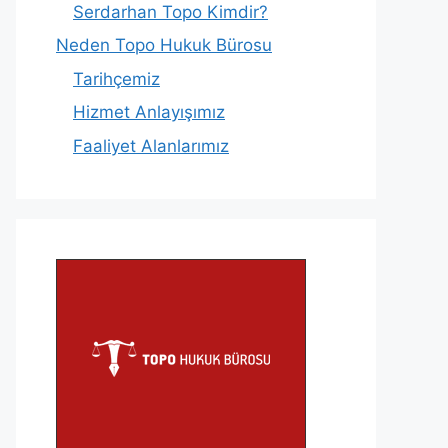
Serdarhan Topo Kimdir?
Neden Topo Hukuk Bürosu
Tarihçemiz
Hizmet Anlayışımız
Faaliyet Alanlarımız