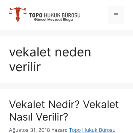
İçeriğe
atla
Menü
vekalet neden
verilir
Vekalet Nedir? Vekalet
Nasıl Verilir?
Ağustos 31, 2018
Yazarı:
Topo Hukuk Bürosu