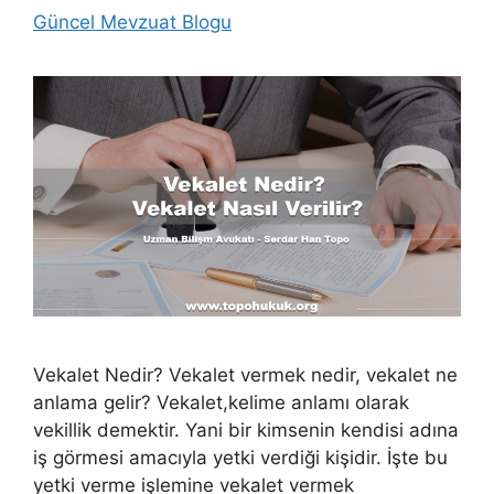
Güncel Mevzuat Blogu
Vekalet Nedir? Vekalet vermek nedir, vekalet ne
anlama gelir? Vekalet,kelime anlamı olarak
vekillik demektir. Yani bir kimsenin kendisi adına
iş görmesi amacıyla yetki verdiği kişidir. İşte bu
yetki verme işlemine vekalet vermek