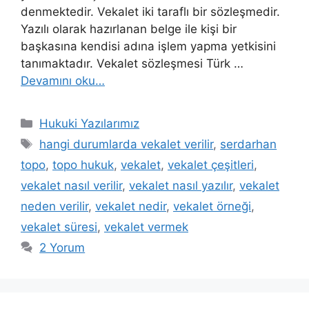
denmektedir. Vekalet iki taraflı bir sözleşmedir.
Yazılı olarak hazırlanan belge ile kişi bir
başkasına kendisi adına işlem yapma yetkisini
tanımaktadır. Vekalet sözleşmesi Türk …
Devamını oku…
Kategoriler
Hukuki Yazılarımız
Etiketler
hangi durumlarda vekalet verilir
,
serdarhan
topo
,
topo hukuk
,
vekalet
,
vekalet çeşitleri
,
vekalet nasıl verilir
,
vekalet nasıl yazılır
,
vekalet
neden verilir
,
vekalet nedir
,
vekalet örneği
,
vekalet süresi
,
vekalet vermek
2 Yorum